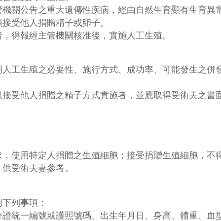
管機關公告之重大遺傳性疾病，經由自然生育顯有生育異
須接受他人捐贈精子或卵子。
者，得報經主管機關核准後，實施人工生殖。
明人工生殖之必要性、施行方式、成功率、可能發生之併
以接受他人捐贈之精子方式實施者，並應取得受術夫之書
求，使用特定人捐贈之生殖細胞；接受捐贈生殖細胞，不得
，供受術夫妻參考。
明下列事項：
分證統一編號或護照號碼、出生年月日、身高、體重、血