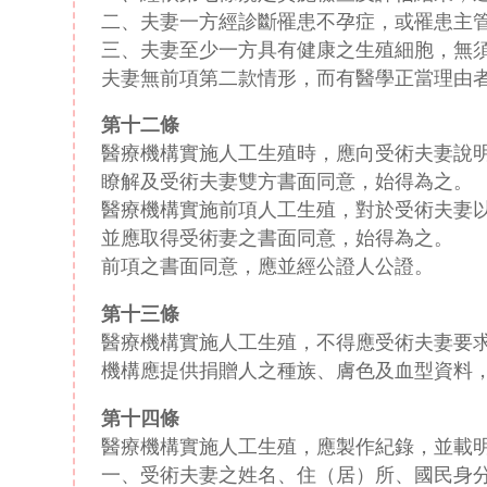
二、夫妻一方經診斷罹患不孕症，或罹患主
三、夫妻至少一方具有健康之生殖細胞，無
夫妻無前項第二款情形，而有醫學正當理由
第十二條
醫療機構實施人工生殖時，應向受術夫妻說
瞭解及受術夫妻雙方書面同意，始得為之。
醫療機構實施前項人工生殖，對於受術夫妻
並應取得受術妻之書面同意，始得為之。
前項之書面同意，應並經公證人公證。
第十三條
醫療機構實施人工生殖，不得應受術夫妻要
機構應提供捐贈人之種族、膚色及血型資料
第十四條
醫療機構實施人工生殖，應製作紀錄，並載
一、受術夫妻之姓名、住（居）所、國民身