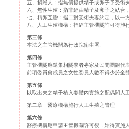
五、捐贈人：指無償提供精子或卵子予受術
六、無性生殖：指非經由精子及卵子之結合
七、精卵互贈：指二對受術夫妻約定，以一
八、人工生殖機構：指經主管機關許可得施
第三條
本法之主管機關為行政院衛生署。
第四條
主管機關應邀集相關學者專家及民間團體代
前項委員會成員之女性委員人數不得少於全
第五條
以取出夫之精子植入妻體內實施之配偶間人
第二章 醫療機構施行人工生殖之管理
第六條
醫療機構應申請主管機關許可後，始得實施