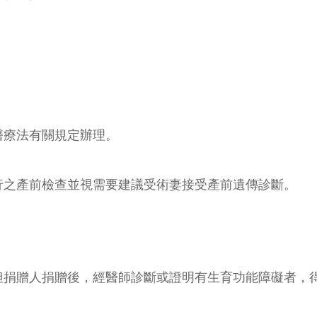
醫療法有關規定辦理。
行之產前檢查並視需要建議受術妻接受產前遺傳診斷。
但捐贈人捐贈後，經醫師診斷或證明有生育功能障礙者，