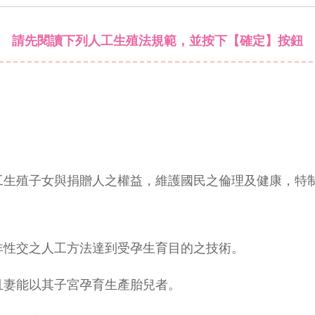
請先閱讀下列人工生殖法規範，並按下【確定】按鈕
工生殖子女與捐贈人之權益，維護國民之倫理及健康，特
非性交之人工方法達到受孕生育目的之技術。
且妻能以其子宮孕育生產胎兒者。