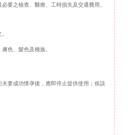
其必要之檢查、醫療、工時損失及交通費用。
之。
、膚色、髮色及種族。
術夫妻成功懷孕後，應即停止提供使用；俟該