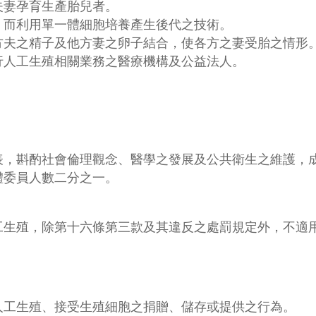
夫妻孕育生產胎兒者。
，而利用單一體細胞培養產生後代之技術。
方夫之精子及他方妻之卵子結合，使各方之妻受胎之情形
行人工生殖相關業務之醫療機構及公益法人。
表，斟酌社會倫理觀念、醫學之發展及公共衛生之維護，
體委員人數二分之一。
工生殖，除第十六條第三款及其違反之處罰規定外，不適
人工生殖、接受生殖細胞之捐贈、儲存或提供之行為。