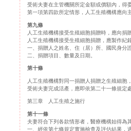
受術夫妻在主管機關所定金額或價額內，得
第一項第四款所定情形，人工生殖機構應向
第九條
人工生殖機構接受生殖細胞捐贈時，應向捐
人工生殖機構接受生殖細胞捐贈，應製作紀
一、捐贈人之姓名、住（居）所、國民身分
二、捐贈項目、數量及日期。
第十條
人工生殖機構對同一捐贈人捐贈之生殖細胞
受術夫妻完成活產，應即依第二十一條規定
第三章 人工生殖之施行
第十一條
夫妻符合下列各款情形者，醫療機構始得為
一、經依第七條規定實施檢查及評估結果，