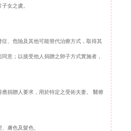
常子女之虞。
發症、危險及其他可能替代治療方式，取得其
面同意；以接受他人捐贈之卵子方式實施者，
應捐贈人要求，用於特定之受術夫妻。 醫療
型、膚色及髮色。