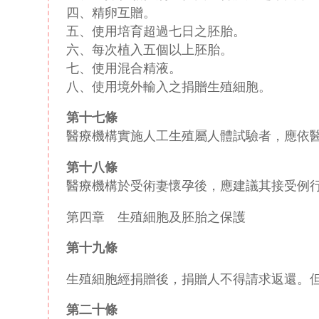
四、精卵互贈。
五、使用培育超過七日之胚胎。
六、每次植入五個以上胚胎。
七、使用混合精液。
八、使用境外輸入之捐贈生殖細胞。
第十七條
醫療機構實施人工生殖屬人體試驗者，應依
第十八條
醫療機構於受術妻懷孕後，應建議其接受例
第四章 生殖細胞及胚胎之保護
第十九條
生殖細胞經捐贈後，捐贈人不得請求返還。
第二十條