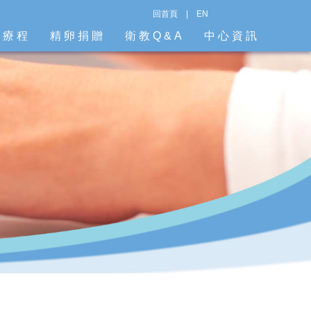
回首頁
|
EN
階療程
精卵捐贈
衛教Q&A
中心資訊