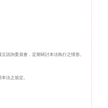
。
成立諮詢委員會，定期研討本法執行之情形。
用本法之規定。