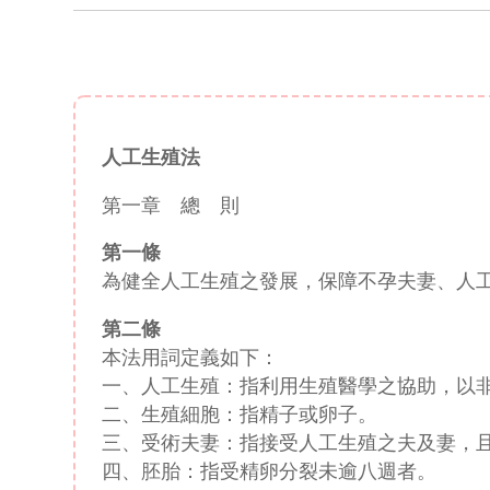
人工生殖法
第一章 總 則
第一條
為健全人工生殖之發展，保障不孕夫妻、人
第二條
本法用詞定義如下：
一、人工生殖：指利用生殖醫學之協助，以
二、生殖細胞：指精子或卵子。
三、受術夫妻：指接受人工生殖之夫及妻，
四、胚胎：指受精卵分裂未逾八週者。