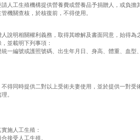
委請人工生殖機構提供營養費或營養品予捐贈人，或負擔
主管機關查核，於核復前，不得使用。
贈人說明相關權利義務，取得其瞭解及書面同意，始得為
錄，並載明下列事項：
證統一編號或護照號碼、出生年月日、身高、體重、血型
，不得同時提供二對以上受術夫妻使用，並於提供一對受
處理。
其實施人工生殖：
適合接受人工生殖。