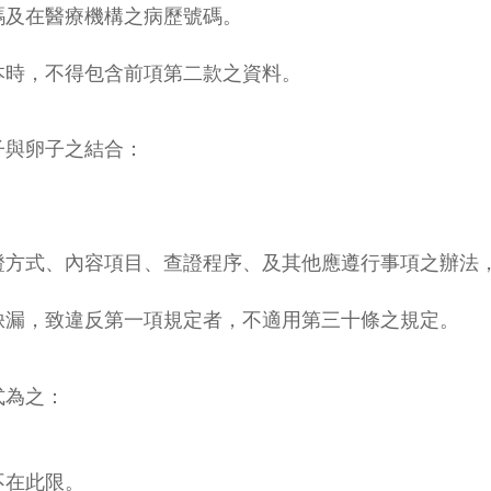
碼及在醫療機構之病歷號碼。
本時，不得包含前項第二款之資料。
子與卵子之結合：
證方式、內容項目、查證程序、及其他應遵行事項之辦法
缺漏，致違反第一項規定者，不適用第三十條之規定。
式為之：
不在此限。