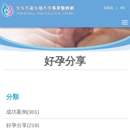
回首頁
|
EN
好孕分享
分類
成功案例(301)
好孕分享(219)