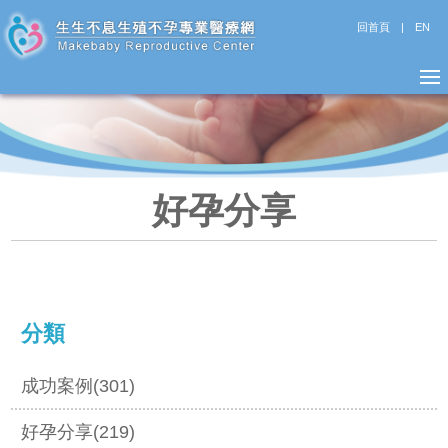
回首頁
|
EN
好孕分享
分類
成功案例(301)
好孕分享(219)