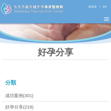
回首頁
|
EN
好孕分享
分類
成功案例(301)
好孕分享(219)