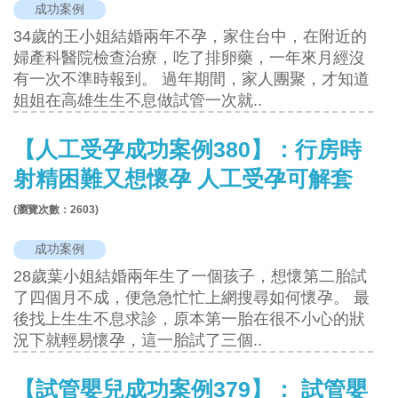
成功案例
34歲的王小姐結婚兩年不孕，家住台中，在附近的
婦產科醫院檢查治療，吃了排卵藥，一年來月經沒
有一次不準時報到。 過年期間，家人團聚，才知道
姐姐在高雄生生不息做試管一次就..
【人工受孕成功案例380】：行房時
射精困難又想懷孕 人工受孕可解套
(瀏覽次數：
2603
)
成功案例
28歲葉小姐結婚兩年生了一個孩子，想懷第二胎試
了四個月不成，便急急忙忙上網搜尋如何懷孕。 最
後找上生生不息求診，原本第一胎在很不小心的狀
況下就輕易懷孕，這一胎試了三個..
【試管嬰兒成功案例379】： 試管嬰