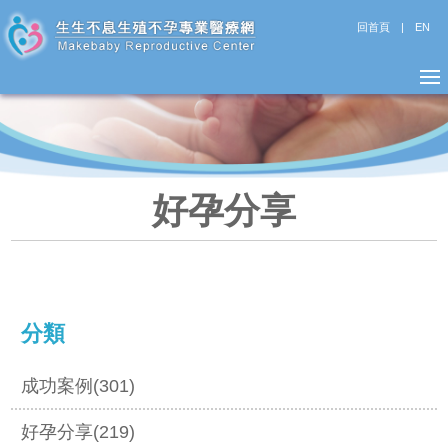
回首頁
|
EN
好孕分享
分類
成功案例(301)
好孕分享(219)