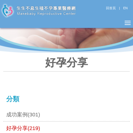
回首頁
|
EN
好孕分享
分類
成功案例(301)
好孕分享(219)