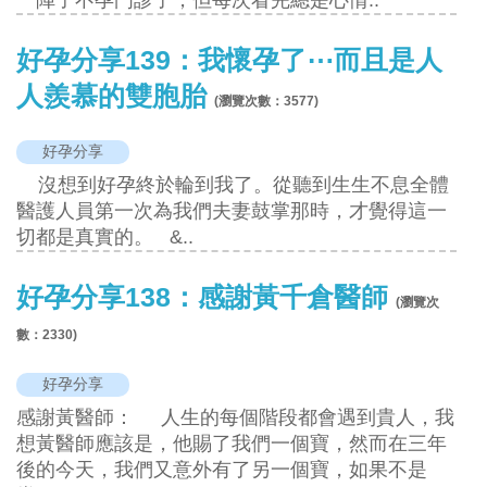
一陣子不孕門診了，但每次看完總是心情..
好孕分享139：我懷孕了⋯而且是人
人羨慕的雙胞胎
(瀏覽次數：
3577
)
好孕分享
沒想到好孕終於輪到我了。從聽到生生不息全體
醫護人員第一次為我們夫妻鼓掌那時，才覺得這一
切都是真實的。 &..
好孕分享138：感謝黃千倉醫師
(瀏覽次
數：
2330
)
好孕分享
感謝黃醫師： 人生的每個階段都會遇到貴人，我
想黃醫師應該是，他賜了我們一個寶，然而在三年
後的今天，我們又意外有了另一個寶，如果不是