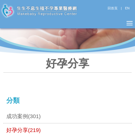
回首頁
|
EN
好孕分享
分類
成功案例(301)
好孕分享(219)