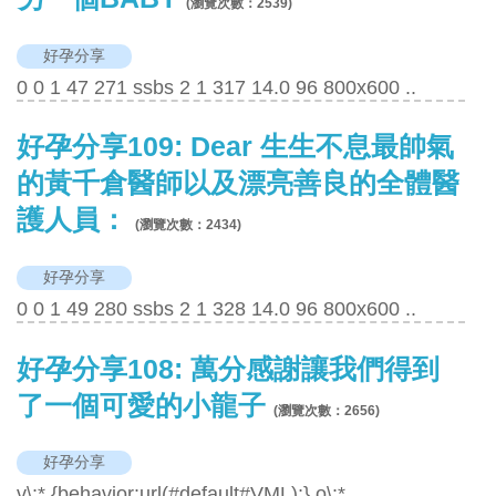
(瀏覽次數：
2539
)
好孕分享
0 0 1 47 271 ssbs 2 1 317 14.0 96 800x600 ..
好孕分享109: Dear 生生不息最帥氣
的黃千倉醫師以及漂亮善良的全體醫
護人員：
(瀏覽次數：
2434
)
好孕分享
0 0 1 49 280 ssbs 2 1 328 14.0 96 800x600 ..
好孕分享108: 萬分感謝讓我們得到
了一個可愛的小龍子
(瀏覽次數：
2656
)
好孕分享
v\:* {behavior:url(#default#VML);} o\:*