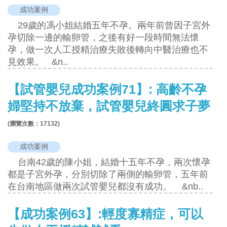
成功案例
29歲的馮小姐結婚五年不孕。兩年前曾因子宮外
孕切除一邊的輸卵管，之後有好一段時間無法懷
孕，做一次人工授精治療失敗後轉向中醫治療也不
見效果。 &n..
【試管嬰兒成功案例71】: 高齡不孕
婦堅持不放棄，試管嬰兒終圓求子夢
(瀏覽次數：
17132
)
成功案例
台南42歲的陳小姐，結婚十五年不孕，兩次懷孕
都是子宮外孕，分別切除了兩側的輸卵管，五年前
在台南地區做兩次試管嬰兒都沒有成功。 &nb..
【成功案例63】:輕度寡精症，可以