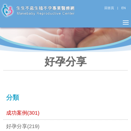
回首頁
|
EN
好孕分享
分類
成功案例(301)
好孕分享(219)