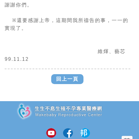
謝謝你們。
※
還要感謝上帝，這期間我所禱告的事，一一的
實現了。
維煇、藝芯
99.11.12
回上一頁
追加JS