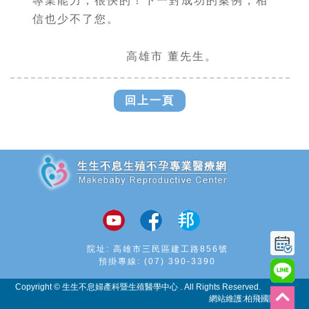
專業能力，很快的！下一對成功的案例，相
信也少不了您。
高雄市 董先生。
回上一頁
追加JS
院址: 高雄市三民區建工路856號
預掛專線:
(07) 390-3390
Copyright © 生生不息婦產科暨生殖醫學中心 . All Rights Reserved.
網站維護:
柏飛國際科技