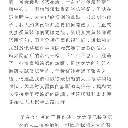
麗，總覺得對它的感覺，一點都不像是醫療生
殖中心，一開始還讓我覺得半信半疑，但就在
這個時候，太太已經慣例的拿出一只透明小罐
子，我大約就已經知道要如何開始了，而正式
的接受黃醫師的問診之後，發現其實黃醫師還
蠻親切的，而且分析病因也很詳細，讓我和太
太對於懷孕這件事情開始充滿了更多的信心，
就如同診所的名稱一樣…『生生不息』。經過
了一些檢查和醫師的診斷，雖然太太的年紀本
應該要試做試管的，但黃醫師看過了報告之
後，便建議我們可以從最初階的人工授孕開始
嚐試，因為對黃醫師的診斷頗為信任，我和太
太便接受了黃醫師的建議，就這樣我和太太便
開始往人工授孕之路而行。
早在今年初的三月份時，太太便已接受第
一次的人工授孕治療，也因為我和太太的努