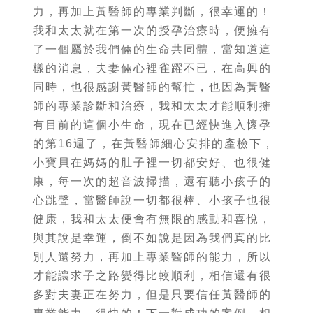
力，再加上黃醫師的專業判斷，很幸運的！
我和太太就在第一次的授孕治療時，便擁有
了一個屬於我們倆的生命共同體，當知道這
樣的消息，夫妻倆心裡雀躍不已，在高興的
同時，也很感謝黃醫師的幫忙，也因為黃醫
師的專業診斷和治療，我和太太才能順利擁
有目前的這個小生命，現在已經快進入懷孕
的第16週了，在黃醫師細心安排的產檢下，
小寶貝在媽媽的肚子裡一切都安好、也很健
康，每一次的超音波掃描，還有聽小孩子的
心跳聲，當醫師說一切都很棒、小孩子也很
健康，我和太太便會有無限的感動和喜悅，
與其說是幸運，倒不如說是因為我們真的比
別人還努力，再加上專業醫師的能力，所以
才能讓求子之路變得比較順利，相信還有很
多對夫妻正在努力，但是只要信任黃醫師的