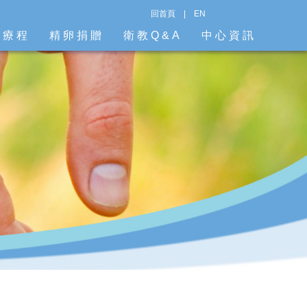
回首頁
|
EN
階療程
精卵捐贈
衛教Q&A
中心資訊