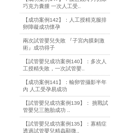
巧克力囊腫 一次人工受..
【成功案例142】：人工授精克服排
卵障礙成功懷孕
兩次試管嬰兒失敗 『子宮內膜刺激
術』成功得子
【試管嬰兒成功案例140】：多次人
工授精失敗，一次試管嬰..
【成功案例141】：輸卵管攝影半年
內 人工受孕易成功
【試管嬰兒成功案例139】： 挑戰試
管嬰兒三胞胎成功 ..
【試管嬰兒成功案例135】：寡精症
透過試管嬰兒精蟲顯微..