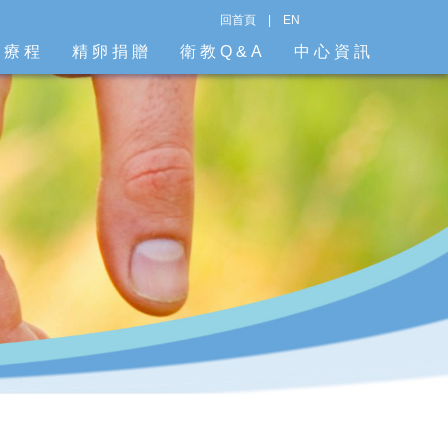
回首頁
|
EN
階療程
精卵捐贈
衛教Q&A
中心資訊