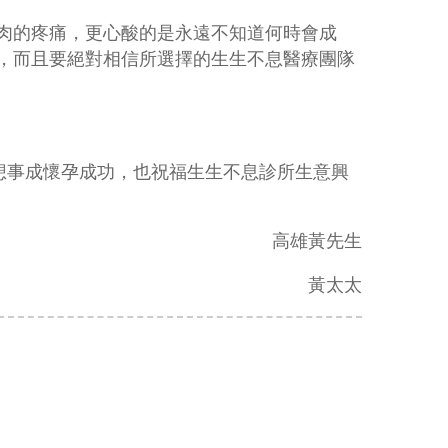
肉的疼痛，更心酸的是永遠不知道何時會成
，而且要絕對相信所選擇的生生不息醫療團隊
想事成懷孕成功，也祝福生生不息診所生意興
高雄黃先生
黃太太