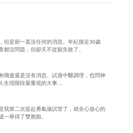
，但是卻一直沒任何的消息。年紀接近30歲
查都沒問題，但卻天不從願失敗了。
匆飛逝還是沒有消息。試過中醫調理，也問神
人生現階段最重視的大事
…
是我第二次提起勇氣做試管了，就全心放心的
成一舉得了雙胞胎。