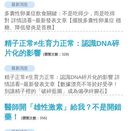
最新消息
多囊性卵巢症飲食關鍵：不是吃得少，而是吃得
對 詳情請看~最新發表文章【擺脫多囊性卵巢症 穩
糖、降低發炎是首務】
精子正常≠生育力正常：認識DNA碎
片化的影響
(瀏覽次數：
328
)
最新消息
精子正常≠生育力正常：認識DNA碎片化的影響 詳
情請看~最新發表文章【數據漂亮不等於好受孕！
別讓精子裡的「破碎藍圖」成為備孕絆腳石】
醫師開「雄性激素」給我？不是開錯
藥！
(瀏覽次數：
356
)