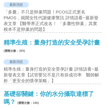
最新消息
「多囊」不只是卵巢問題！PCOS正式更名
PMOS，揭開女性代謝健康警訊 詳情請看~最新發
表文章 【醫學界正式改名！ 「多囊性卵巢」其實
根本不是卵巢的問題】
精準生殖：量身打造的安全受孕計畫
(瀏覽次數：
305
)
最新消息
精準生殖：量身打造的安全受孕計畫 詳情請看~最
新發表文章【試管嬰兒不是只有拚成功率 醫師解
析「更安全的懷孕策略」】
基礎卻關鍵：你的水分攝取達標了
嗎？
(瀏覽次數：
346
)