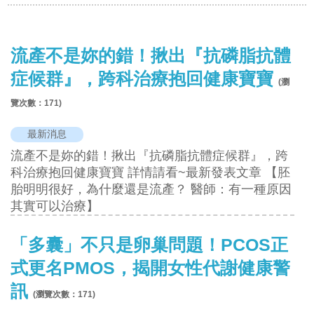
流產不是妳的錯！揪出『抗磷脂抗體
症候群』，跨科治療抱回健康寶寶
(瀏
覽次數：
171
)
最新消息
流產不是妳的錯！揪出『抗磷脂抗體症候群』，跨
科治療抱回健康寶寶 詳情請看~最新發表文章 【胚
胎明明很好，為什麼還是流產？ 醫師：有一種原因
其實可以治療】
「多囊」不只是卵巢問題！PCOS正
式更名PMOS，揭開女性代謝健康警
訊
(瀏覽次數：
171
)