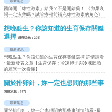
最新消息
醫師開「雄性激素」給我？不是開錯藥！ 《卵巢衰
竭一定沒救嗎？試管療程前補充雄性激素的角色》
想晚點生？你該知道的生育保存關鍵
選擇
(瀏覽次數：
205
)
最新消息
想晚點生？你該知道的生育保存關鍵選擇 詳情請看
~最新發表文章【生育保存：冷凍卵子與冷凍胚胎
的差異一次看懂】
關於排卵針，妳一定也想問的那些事
(瀏覽次數：
387
)
最新消息
關於排卵針，妳一定也想問的那些事詳情請看~最