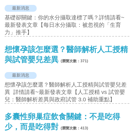
最新消息
基礎卻關鍵：你的水分攝取達標了嗎？詳情請看~
最新發表文章【每日水分攝取：被忽視的「生育
力」推手】
想懷孕該怎麼選？醫師解析人工授精
與試管嬰兒差異
(瀏覽次數：
371
)
最新消息
想懷孕該怎麼選？醫師解析人工授精與試管嬰兒差
異 詳情請看~最新發表文章【人工授精 vs 試管嬰
兒：醫師解析差異與政府試管 3.0 補助重點】
多囊性卵巢症飲食關鍵：不是吃得
少，而是吃得對
(瀏覽次數：
413
)