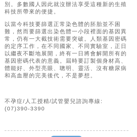
別。多數國人因此就沒辦法享受這種新的生殖
科技所帶來的便捷。
以當今科技要篩選正常染色體的胚胎並不困
難，然而要篩選出染色體一小段裡面的基因異
常，仍有一大截技術需要突破。人類基因密碼
的定序工作，在不同國家、不同實驗室，正日
以繼夜不斷地展開，終有一日將會解開所有的
基因密碼代表的意義。屆時要訂製個身材高、
體能好、外型亮眼、聰明、靈活、沒有糖尿病
和高血壓的完美後代，不是夢想。
不孕症/人工授精/試管嬰兒諮詢專線:
(07)390-3390