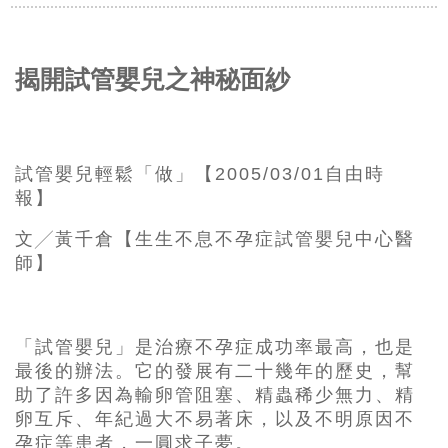
揭開試管嬰兒之神秘面紗
試管嬰兒輕鬆「做」【2005/03/01自由時
報】
文╱黃千倉【生生不息不孕症試管嬰兒中心醫
師】
「試管嬰兒」是治療不孕症成功率最高，也是
最後的辦法。它的發展有二十幾年的歷史，幫
助了許多因為輸卵管阻塞、精蟲稀少無力、精
卵互斥、年紀過大不易著床，以及不明原因不
孕症等患者，一圓求子夢。