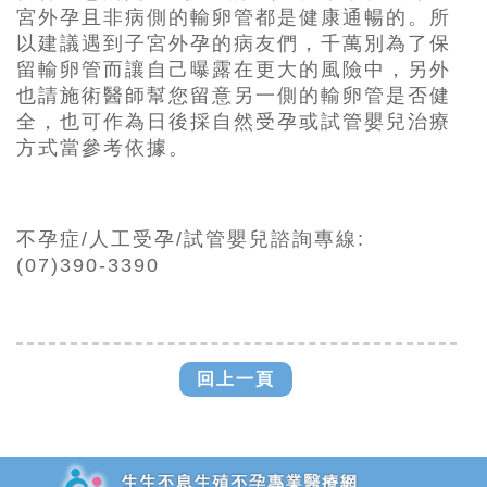
宮外孕且非病側的輸卵管都是健康通暢的。所
以建議遇到子宮外孕的病友們，千萬別為了保
留輸卵管而讓自己曝露在更大的風險中，另外
也請施術醫師幫您留意另一側的輸卵管是否健
全，也可作為日後採自然受孕或試管嬰兒治療
方式當參考依據。
不孕症/人工受孕/試管嬰兒諮詢專線:
(07)390-3390
回上一頁
追加JS