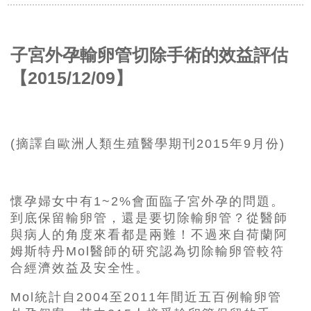
子宮外孕輸卵管切除手術的效益評估
【2015/12/09】
(摘譯自歐洲人類生殖醫學期刊2015年9月份)
懷孕婦女中有1~2%會面臨子宮外孕的問題。
到底保留輸卵管，還是要切除輸卵管？從醫師
與病人的角度來看都是兩難！不過來自荷蘭阿
姆斯特丹Mol醫師的研究認為切除輸卵管較符
合經濟效益及安全性。
Mol統計自2004至2011年間近五百例輸卵管