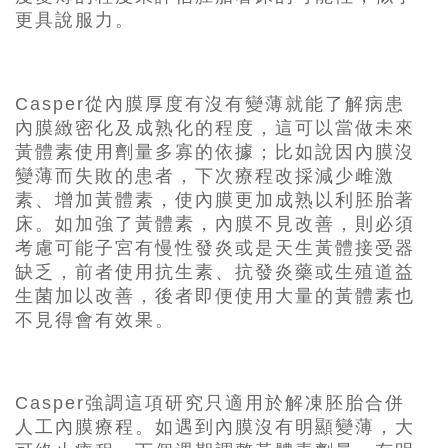
更具說服力。
Casper從內膜厚度有沒有變薄就能了解病患
內膜緻密化及成熟化的程度，這可以當做未來
黃體素使用劑量多寡的依據；比如說因內膜沒
變薄而失敗的患者，下次療程改採減少雌激
素、增加黃體素，使內膜更加成熟以利胚胎著
床。如加強了黃體素，內膜不見改善，則必須
考慮可能子宮有慢性發炎或是天生黃體接受器
缺乏，前者使用抗生素、抗發炎藥或生殖道益
生菌加以改善，後者即便使用大量的黃體素也
不見得會有效果。
Casper強調這項研究只適用於解凍胚胎合併
人工內膜療程。如遇到內膜沒有明顯變薄，大