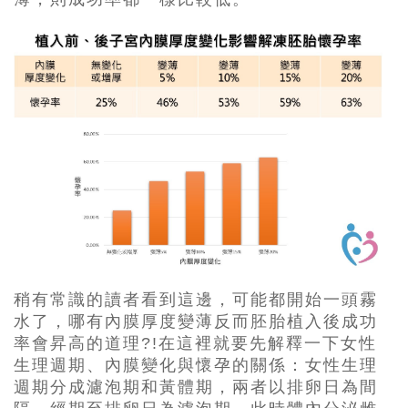
稍有常識的讀者看到這邊，可能都開始一頭霧
水了，哪有內膜厚度變薄反而胚胎植入後成功
率會昇高的道理?!在這裡就要先解釋一下女性
生理週期、內膜變化與懷孕的關係：女性生理
週期分成濾泡期和黃體期，兩者以排卵日為間