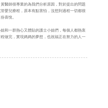
，黃醫師很專業的為我們分析原因，對於提出的問題
試管嬰兒療程，原本有點害怕，沒想到過程一切都很
這份喜悅。
小姐和一群熱心又體貼的護士小姐們，每個人都熱衷
療程做完，實現媽媽的夢想，也祝福正在努力的人一