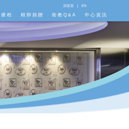
回首頁
|
EN
階療程
精卵捐贈
衛教Q&A
中心資訊