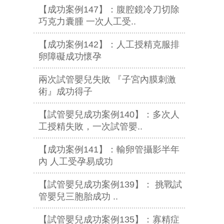
【成功案例147】：腹腔鏡冷刀切除
巧克力囊腫 一次人工受..
【成功案例142】：人工授精克服排
卵障礙成功懷孕
兩次試管嬰兒失敗 『子宮內膜刺激
術』成功得子
【試管嬰兒成功案例140】：多次人
工授精失敗，一次試管嬰..
【成功案例141】：輸卵管攝影半年
內 人工受孕易成功
【試管嬰兒成功案例139】： 挑戰試
管嬰兒三胞胎成功 ..
【試管嬰兒成功案例135】：寡精症