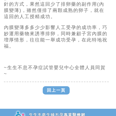
針的方式，果然這回少了排卵藥的副作用(內
膜變薄)，雖然僅排了兩顆成熟的卵子，就在
這回的人工授精成功。
內膜變薄多多少少影響人工受孕的成功率，巧
妙運用藥物來誘導排卵，同時兼顧子宮內膜的
増厚情形，往往能一舉成功受孕，在此特地祝
福。
~生生不息不孕症試管嬰兒中心全體人員同賀
~
回上一頁
追加JS