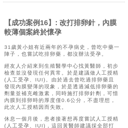
【成功案例16】: 改打排卵針，內膜
較薄個案終於懷孕
31歲黃小姐有近兩年的不孕病史，曾吃中藥一
陣子，也嘗試吃排卵藥，都沒辦法受孕。
經友人介紹來到生殖醫學中心找黃醫師，初步
檢查並沒發現任何異常。於是建議做人工授精
(人工受孕、IUI)。由於過去曾吃過排卵藥且
發現內膜變薄的現象，於是透過減低排卵藥的
劑量並補充雌激素，同時施打排卵針劑，可惜
內膜到排卵時的厚度僅0.6公分，不盡理想，
此次人工授精因而失敗。
休息一個月後，患者接著想再度嘗試人工授精
(人工受孕、IUI)，這回黃醫師建議採全部打