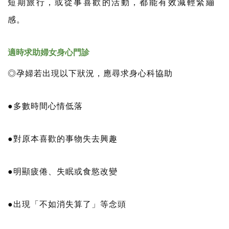
短期旅行，或從事喜歡的活動，都能有效減輕緊繃
感。
適時求助婦女身心門診
◎孕婦若出現以下狀況，應尋求身心科協助
●多數時間心情低落
●對原本喜歡的事物失去興趣
●明顯疲倦、失眠或食慾改變
●出現「不如消失算了」等念頭