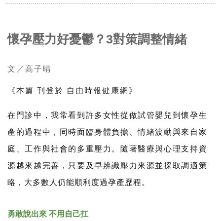
懷孕壓力好憂鬱？3對策調整情緒
文／高子晴
《本篇 刊登於 自由時報健康網》
在門診中，我常看到許多女性從做試管嬰兒到懷孕生
產的過程中，同時面臨身體負擔、情緒波動與來自家
庭、工作與社會的多重壓力。隨著醫療與心理支持資
源越來越完善，只要及早辨識壓力來源並採取調適策
略，大多數人仍能順利度過孕產歷程。
勇敢說出來 不用自己扛