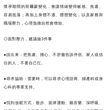
懷孕期間的荷爾蒙變化，會讓情緒變得敏感、焦慮、
容易低落；再加上身體不適、體態變化，以及家務與
職場壓力，心理負擔自然會增加。
◎面對壓力，建議做3件事
●說出來：把焦慮、擔心、不舒服告訴伴侶、家人或信
任的人，不要自己扛。
●尋求協助：需要時，可以尋求心理諮商、婦產科或身
心科的專業支持。
●找到放鬆方式：散步、規律運動、聽音樂、深呼吸、