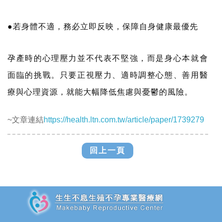
●若身體不適，務必立即反映，保障自身健康最優先
孕產時的心理壓力並不代表不堅強，而是身心本就會
面臨的挑戰。只要正視壓力、適時調整心態、善用醫
療與心理資源，就能大幅降低焦慮與憂鬱的風險。
~文章連結
https://health.ltn.com.tw/article/paper/1739279
回上一頁
追加JS