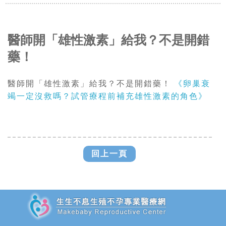
醫師開「雄性激素」給我？不是開錯
藥！
醫師開「雄性激素」給我？不是開錯藥！
《卵巢衰
竭一定沒救嗎？試管療程前補充雄性激素的角色》
回上一頁
追加JS