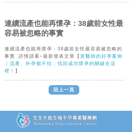
連續流產也能再懷孕：38歲前女性最
容易被忽略的事實
連續流產也能再懷孕：38歲前女性最容易被忽略的
事實
詳情請看~最新發表文章
【
黃醫師的好孕案例
｜流產、外孕都不怕，找回成功懷孕的關鍵在這
裡！
】
回上一頁
追加JS