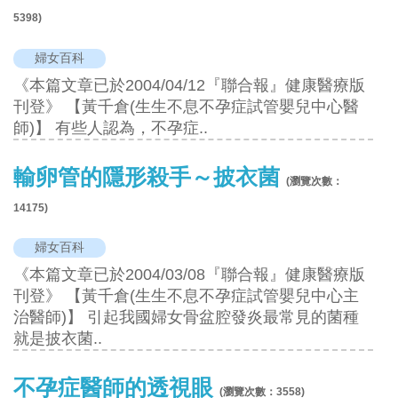
5398
)
婦女百科
《本篇文章已於2004/04/12『聯合報』健康醫療版
刊登》 【黃千倉(生生不息不孕症試管嬰兒中心醫
師)】 有些人認為，不孕症..
輸卵管的隱形殺手～披衣菌
(瀏覽次數：
14175
)
婦女百科
《本篇文章已於2004/03/08『聯合報』健康醫療版
刊登》 【黃千倉(生生不息不孕症試管嬰兒中心主
治醫師)】 引起我國婦女骨盆腔發炎最常見的菌種
就是披衣菌..
不孕症醫師的透視眼
(瀏覽次數：
3558
)