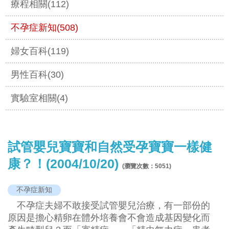
療程相關(112)
不孕症新知(508)
婦女百科(119)
男性百科(30)
實驗室相關(4)
試管嬰兒寶寶和自然受孕寶寶一樣健
康？！(2004/10/20)
(瀏覽次數：
5051
)
不孕症新知
不孕症夫婦不敢接受試管嬰兒治療，有一部份的
原因是擔心精卵在體外培養會不會造成基因變化而