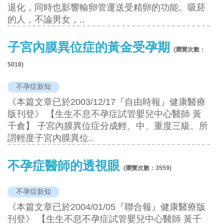
退化，同時也影響輸卵管運送受精卵的功能。吸菸
的人，不論男女，..
子宮內膜異位症的黃金受孕期
(瀏覽次數：
5018
)
不孕症新知
《本篇文章已於2003/12/17『自由時報』健康醫療
版刊登》 【生生不息不孕症試管嬰兒中心醫師 黃
千倉】 子宮內膜異位症分成輕、中、重度三級。所
謂輕度子宮內膜異位..
不孕症醫師的透視眼
(瀏覽次數：
3559
)
不孕症新知
《本篇文章已於2004/01/05『聯合報』健康醫療版
刊登》 【生生不息不孕症試管嬰兒中心醫師 黃千