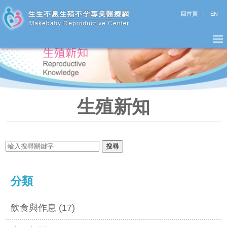
回首頁
|
EN
生殖新知
分類
飲食與作息 (17)