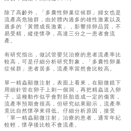
除了高齡外，「多囊性卵巢症候群」婦女也是
流產高危險群，由於體內過多的雄性激素以及
過多的「黃體成長激素」，影響排卵品質，不
易受精，縱使懷孕，高達三分之一患者會流
產。
有研究指出，做試管嬰兒治療的患者流產率比
較高，可是仔細分析研究對象，「多囊性卵巢
症候群」患者居多，流產率當然會比較高。
單一精蟲顯微注射，表面上看來，在顯微鏡下
用細針管在卵子上刺一個洞，再把精蟲送入卵
子，這種動作似乎會對胚胎造成一定的傷害，
流產率預期會很高，但研究結果顯示，流產率
竟比自然懷孕來得低。仔細分析原因，接受
「單一精蟲顯微注射」治療的患者，通常年紀
較輕，懷孕後比較不會流產。