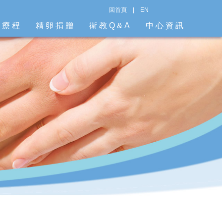
回首頁
|
EN
階療程
精卵捐贈
衛教Q&A
中心資訊