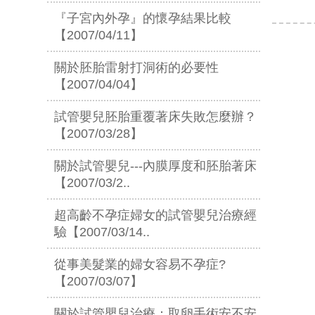
『子宮內外孕』的懷孕結果比較
【2007/04/11】
關於胚胎雷射打洞術的必要性
【2007/04/04】
試管嬰兒胚胎重覆著床失敗怎麼辦？
【2007/03/28】
關於試管嬰兒---內膜厚度和胚胎著床
【2007/03/2..
超高齡不孕症婦女的試管嬰兒治療經
驗【2007/03/14..
從事美髮業的婦女容易不孕症?
【2007/03/07】
關於試管嬰兒治療：取卵手術安不安