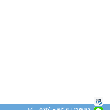
院址: 高雄市三民區建工路856號