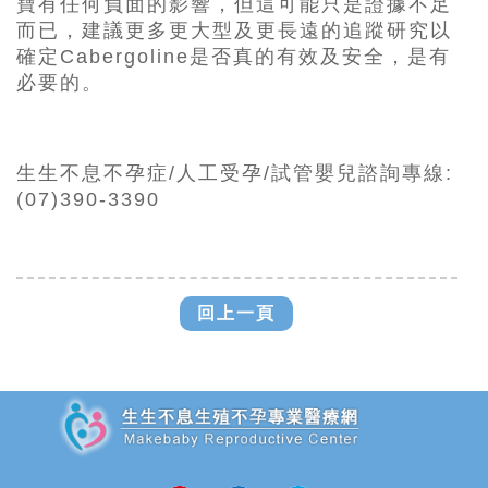
寶有任何負面的影響，但這可能只是證據不足
而已，建議更多更大型及更長遠的追蹤研究以
確定Cabergoline是否真的
有效及安全
，是有
必要的。
生生不息不孕症
/人工受孕
/試管嬰兒諮詢專線
:
(07)390-3390
回上一頁
追加JS