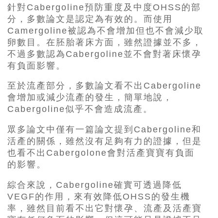
針對Cabergoline預防重度及中度OHSS的部
分，多數論文是認定為有效的。而使用
Camergoline被認為不會增加但也不會減少取
卵數目。在胚胎著床方面，雖然證據並不多，
不過多數認為Cabergoline並不會對著床懷孕
有負面影響。
至於流產部分，多數論文看不出Cabergoline
會增加或減少流產的發生，簡單地說，
Cabergoline似乎不會造成流產。
眾多論文中僅有一篇論文提到Cabergoline和
活產的關係，雖然沒有足夠有力的證據，但是
也看不出Cabergolone會對活產寶寶有負面
的影響。
綜合來說，Cabergoline確實可透過降低
VEGF的作用
，
來有效降低OHSS的發生機
率，雖然目前看不出它對懷孕、流產及活產寶