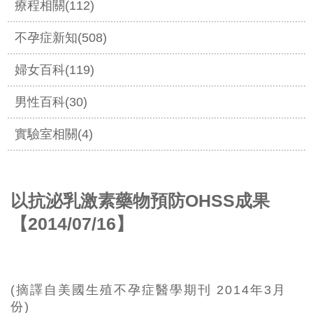
療程相關(112)
不孕症新知(508)
婦女百科(119)
男性百科(30)
實驗室相關(4)
以抗泌乳激素藥物預防OHSS成果
【2014/07/16】
(摘譯自美國生殖不孕症醫學期刊
2014年
3月
份)