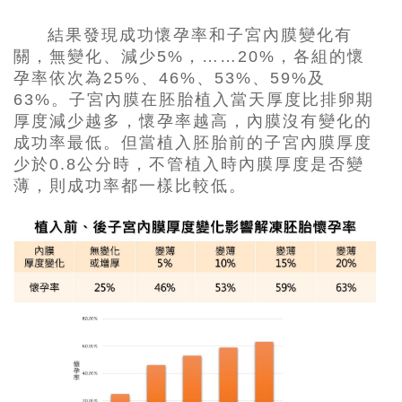
結果發現成功懷孕率和子宮內膜變化有
關，無變化、減少5%，……20%，各組的懷
孕率依次為25%、46%、53%、59%及
63%。子宮內膜在胚胎植入當天厚度比排卵期
厚度減少越多，懷孕率越高，內膜沒有變化的
成功率最低。但當植入胚胎前的子宮內膜厚度
少於0.8公分時，不管植入時內膜厚度是否變
薄，則成功率都一樣比較低。