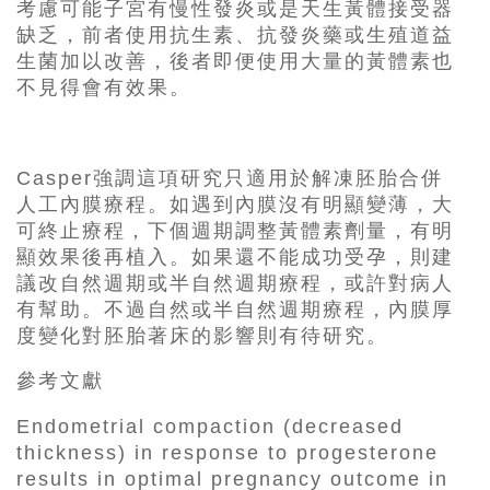
考慮可能子宮有慢性發炎或是天生黃體接受器
缺乏，前者使用抗生素、抗發炎藥或生殖道益
生菌加以改善，後者即便使用大量的黃體素也
不見得會有效果。
Casper強調這項研究只適用於解凍胚胎合併
人工內膜療程。如遇到內膜沒有明顯變薄，大
可終止療程，下個週期調整黃體素劑量，有明
顯效果後再植入。如果還不能成功受孕，則建
議改自然週期或半自然週期療程，或許對病人
有幫助。不過自然或半自然週期療程，內膜厚
度變化對胚胎著床的影響則有待研究。
參考文獻
Endometrial compaction (decreased
thickness) in response to progesterone
results in optimal pregnancy outcome in