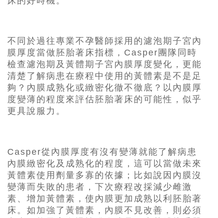
床的好時機。
不同於過往專業不孕醫師採用的濾泡期子宮內
膜厚度當做胚胎著床指標，Casper團隊同時
檢查濾泡期及黃體期子宮內膜厚度變化，更能
清楚了解病患在療程中使用的黃體素是不是足
夠？內膜成熟化或緻密化徹不徹底？以內膜厚
度變薄的程度來評估胚胎著床的可能性，似乎
更具說服力。
Casper從內膜厚度有沒有變薄就能了解病患
內膜緻密化及成熟化的程度，這可以當做未來
黃體素使用劑量多寡的依據；比如說因內膜沒
變薄而失敗的患者，下次療程改採減少雌激
素、增加黃體素，使內膜更加成熟以利胚胎著
床。如加強了黃體素，內膜不見改善，則必須