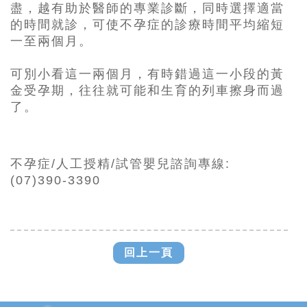
盡，越有助於醫師的專業診斷，同時選擇適當
的時間就診，可使不孕症的診療時間平均縮短
一至兩個月。
可別小看這一兩個月，有時錯過這一小段的黃
金受孕期，往往就可能和生育的列車擦身而過
了。
不孕症/人工授精/試管嬰兒諮詢專線:
(07)390-3390
回上一頁