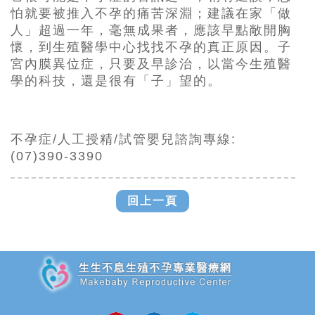
怕就要被推入不孕的痛苦深淵；建議在家「做
人」超過一年，毫無成果者，應該早點敞開胸
懷，到生殖醫學中心找找不孕的真正原因。子
宮內膜異位症，只要及早診治，以當今生殖醫
學的科技，還是很有「子」望的。
不孕症/人工授精/試管嬰兒諮詢專線:
(07)390-3390
回上一頁
追加JS