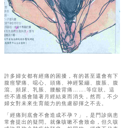
許多婦女都有經痛的困擾，有的甚至還會有下
腹痙攣痛、噁心、頭痛、神經緊繃、
腹脹、腹
瀉、頻尿、乳脹、腰酸背痛…….等症狀。這
些不適感會隨著月經結束而消失，然而，不少
婦女對未來生育能力的焦慮卻揮之不去。
「經痛到底會不會造成不孕？」，是門診病患
常會提出的疑問。就像咳嗽不會致命，但久咳