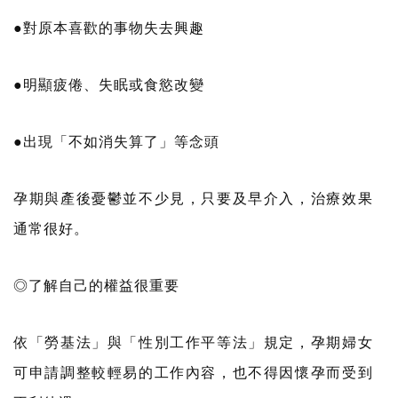
●對原本喜歡的事物失去興趣
●明顯疲倦、失眠或食慾改變
●出現「不如消失算了」等念頭
孕期與產後憂鬱並不少見，只要及早介入，治療效果
通常很好。
◎了解自己的權益很重要
依「勞基法」與「性別工作平等法」規定，孕期婦女
可申請調整較輕易的工作內容，也不得因懷孕而受到