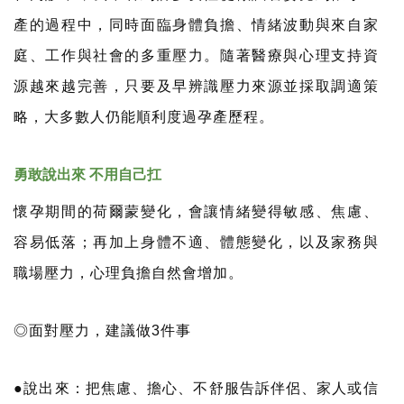
產的過程中，同時面臨身體負擔、情緒波動與來自家
庭、工作與社會的多重壓力。隨著醫療與心理支持資
源越來越完善，只要及早辨識壓力來源並採取調適策
略，大多數人仍能順利度過孕產歷程。
勇敢說出來 不用自己扛
懷孕期間的荷爾蒙變化，會讓情緒變得敏感、焦慮、
容易低落；再加上身體不適、體態變化，以及家務與
職場壓力，心理負擔自然會增加。
◎面對壓力，建議做3件事
●說出來：把焦慮、擔心、不舒服告訴伴侶、家人或信