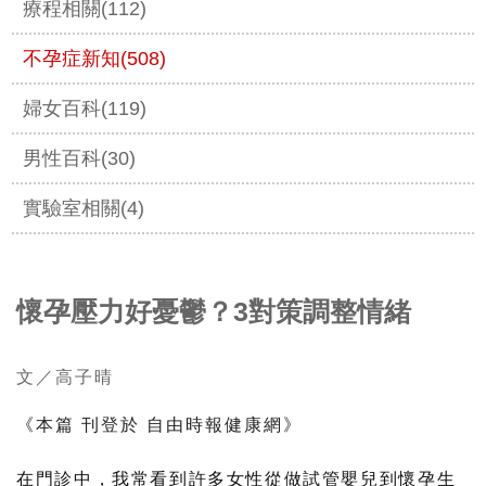
療程相關(112)
不孕症新知(508)
婦女百科(119)
男性百科(30)
實驗室相關(4)
懷孕壓力好憂鬱？3對策調整情緒
文／高子晴
《本篇 刊登於 自由時報健康網》
在門診中，我常看到許多女性從做試管嬰兒到懷孕生