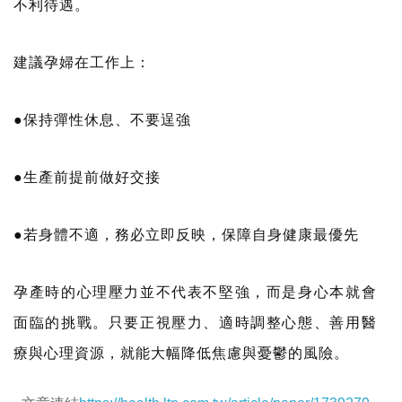
不利待遇。
建議孕婦在工作上：
●保持彈性休息、不要逞強
●生產前提前做好交接
●若身體不適，務必立即反映，保障自身健康最優先
孕產時的心理壓力並不代表不堅強，而是身心本就會
面臨的挑戰。只要正視壓力、適時調整心態、善用醫
療與心理資源，就能大幅降低焦慮與憂鬱的風險。