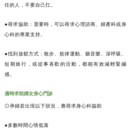
任的人，不要自己扛。
●尋求協助：需要時，可以尋求心理諮商、婦產科或身
心科的專業支持。
●找到放鬆方式：散步、規律運動、聽音樂、深呼吸、
短期旅行，或從事喜歡的活動，都能有效減輕緊繃
感。
適時求助婦女身心門診
◎孕婦若出現以下狀況，應尋求身心科協助
●多數時間心情低落