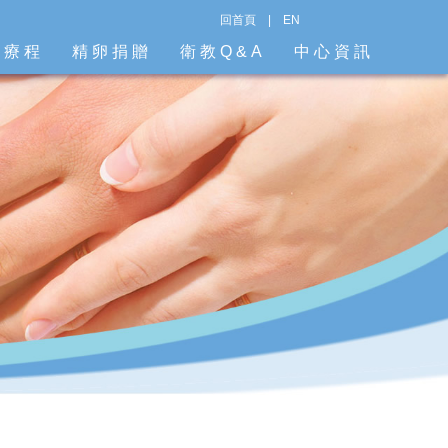
回首頁
|
EN
階療程
精卵捐贈
衛教Q&A
中心資訊