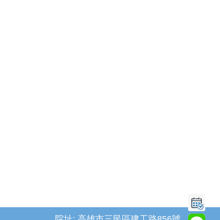
院址: 高雄市三民區建工路856號