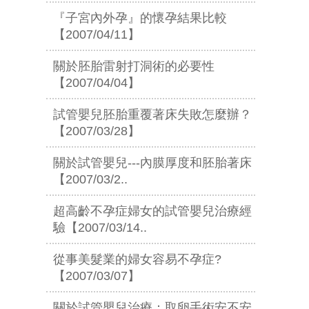
『子宮內外孕』的懷孕結果比較
【2007/04/11】
關於胚胎雷射打洞術的必要性
【2007/04/04】
試管嬰兒胚胎重覆著床失敗怎麼辦？
【2007/03/28】
關於試管嬰兒---內膜厚度和胚胎著床
【2007/03/2..
超高齡不孕症婦女的試管嬰兒治療經
驗【2007/03/14..
從事美髮業的婦女容易不孕症?
【2007/03/07】
關於試管嬰兒治療：取卵手術安不安