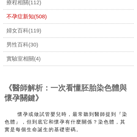
療程相關(112)
不孕症新知(508)
婦女百科(119)
男性百科(30)
實驗室相關(4)
《醫師解析：一次看懂胚胎染色體與
懷孕關鍵》
懷孕或做試管嬰兒時，最常聽到醫師提到『染
色體』，
但到底它和懷孕有什麼關係？染色體，
其
實是每個生命誕生的基礎密碼。