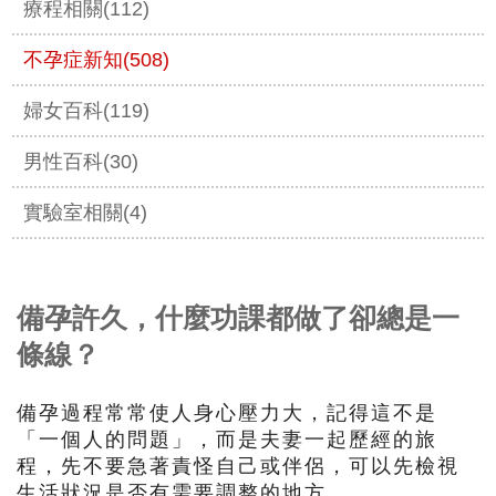
療程相關(112)
不孕症新知(508)
婦女百科(119)
男性百科(30)
實驗室相關(4)
備孕許久，什麼功課都做了卻總是一
條線？
備孕過程常常使人身心壓力大，記得這不是
「一個人的問題」，
而是夫妻一起歷經的旅
程，先不要急著責怪自己或伴侶，
可以先檢視
生活狀況是否有需要調整的地方。